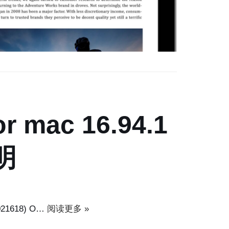
or mac 16.94.1
明
5021618) O…
阅读更多 »