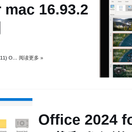
r mac 16.93.2
明
2611) O…
阅读更多 »
Office 2024 f