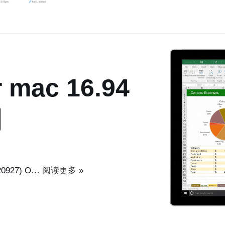
r mac 16.94
明
20927) O…
阅读更多 »