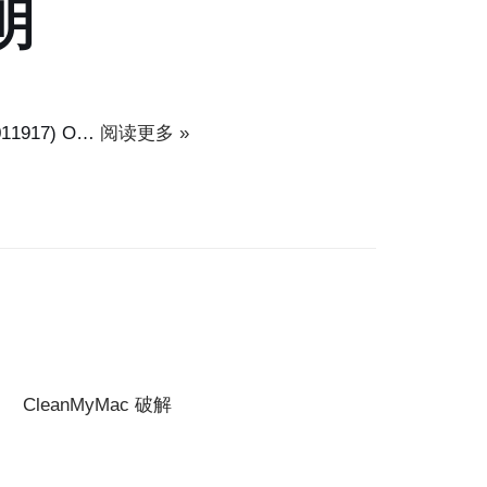
明
5011917) O…
阅读更多 »
CleanMyMac 破解