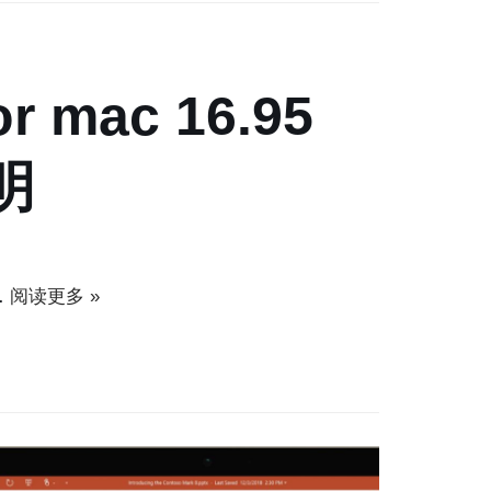
or mac 16.95
明
…
阅读更多 »