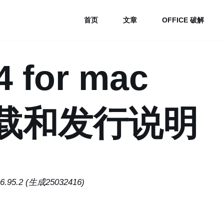
首页
文章
OFFICE 破解
4 for mac
2 下载和发行说明
95.2 (生成25032416)