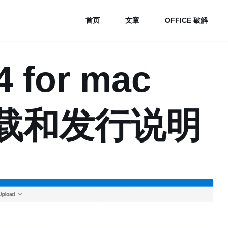
首页
文章
OFFICE 破解
4 for mac
1 下载和发行说明