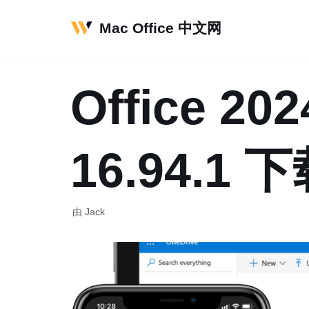
Mac Office 中文网
跳
至
正
Office 202
文
16.94.
由
Jack